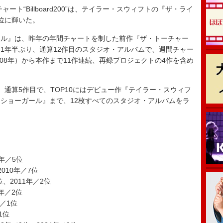
ト“Billboard200”は、テイラー・スウィフトの『ザ・ライ
位に輝いた。
ル』は、昨年の年間チャートを制した前作『ザ・トーチャー
1年半ぶり、通算12作目のスタジオ・アルバムで、週間チャー
008年）から本作まで11作連続、再録プロジェクトの4作を含め
通算5作目で、TOP10にはデビュー作『テイラー・スウィフ
ショーガール』まで、12枚すべてのスタジオ・アルバムをラ
年／5位
010年／7位
、2011年／2位
3年／2位
年／1位
1位