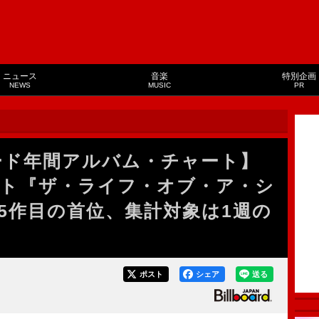
ニュース
音楽
特別企画
NEWS
MUSIC
PR
ボード年間アルバム・チャート】
ト『ザ・ライフ・オブ・ア・シ
5作目の首位、集計対象は1週の
ポスト
シェア
送る