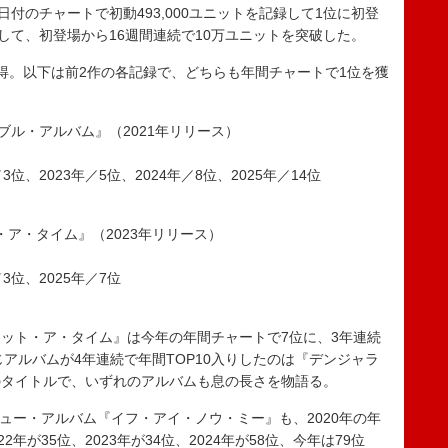
日付のチャートで初動493,000ユニットを記録して1位に初登
して、初登場から16週間連続で10万ユニットを突破した。
。以下は前2作の各記録で、どちらも年間チャートで1位を獲
ブル・アルバム』（2021年リリース）
3位、2023年／5位、2024年／8位、2025年／14位
・ア・タイム』（2023年リリース）
3位、2025年／7位
ット・ア・タイム』は今年の年間チャートで7位に、3年連続
じアルバムが4年連続で年間TOP10入りしたのは『デンジャラ
のタイトルで、いずれのアルバムも息の長さを物語る。
ュー・アルバム『イフ・アイ・ノウ・ミー』も、2020年の年
22年が35位、2023年が34位、2024年が58位、今年は79位