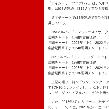
『アイム・ザ・プロブレム』は、5月31
場。以降8週連続、計12週間首位を獲得
週間チャートでは3作連続で首位を獲得
得している。
・2ndアルバム『デンジャラス：ザ・ダ
週間チャート：10週間首位獲得
年間チャート：2021年／1位、2022年／
集計期間終了まで248週間チャートイン
・3rdアルバム『ワン・シング・アット
週間チャート：19週間首位獲得
年間チャート：2023年／1位、2024年／
集計期間終了まで136週間チャートイン
上記の通り、前作『ワン・シング・ア
でTOP10にランクインした。なお、同
ス：ザ・ダブル・アルバム』が史上初
また、2018年4月にリリースしたデビ
間チャートで29位、2021年が36位、20