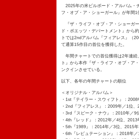
2025年の米ビルボード・アルバム・チャー
フ・オブ・ア・ショーガール』が年間1
『ザ・ライフ・オブ・ア・ショーガー
ド・ポエッツ・デパートメント』から約
トでは2ndアルバム『フィアレス』（2
て通算15作目の首位を獲得した。
年間チャートでの首位獲得は2年連続、
ト』から本作『ザ・ライフ・オブ・ア・
ンクインさせている。
以下、各年の年間チャートの順位
＜オリジナル・アルバム＞
・1st『テイラー・スウィフト』：2008
・2nd『フィアレス』：2009年／1位、2
・3rd『スピーク・ナウ』：2010年／9位
・4th『レッド』：2012年／4位、201
・5th『1989』：2014年／3位、2015
・6th『レピュテーション』：2018年／