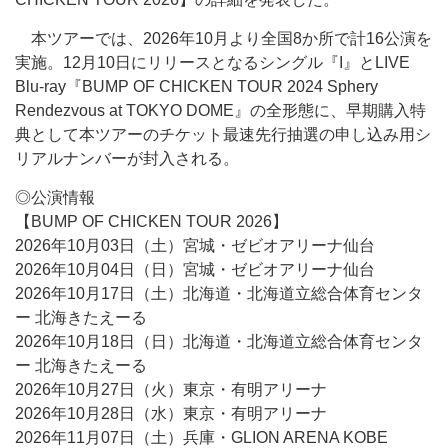
本ツアーでは、2026年10月より全国8か所で計16公演を
実施。12月10日にリリースとなるシングル『I』とLIVE
Blu-ray『BUMP OF CHICKEN TOUR 2024 Sphery
Rendezvous at TOKYO DOME』の全形態に、早期購入特
典として本ツアーのチケット最速先行抽選の申し込み用シ
リアルナンバーが封入される。
◎公演情報
【BUMP OF CHICKEN TOUR 2026】
2026年10月03日（土）宮城・ゼビオアリーナ仙台
2026年10月04日（日）宮城・ゼビオアリーナ仙台
2026年10月17日（土）北海道・北海道立総合体育センタ
ー 北海きたえーる
2026年10月18日（日）北海道・北海道立総合体育センタ
ー 北海きたえーる
2026年10月27日（火）東京・有明アリーナ
2026年10月28日（水）東京・有明アリーナ
2026年11月07日（土）兵庫・GLION ARENA KOBE