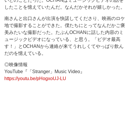
いとのことだった。OCHANはミュージックビデオの話を
したことを憶えていたんだ。なんだかそれが嬉しかった。
南さんと出口さんが出演を快諾してくださり、映画のロケ
地で撮影することができた。僕たちにとってなんだかご褒
美みたいな撮影だった。たぶんOCHANに話した内容のミ
ュージックビデオになっている、と思う。「ビデオ最高
す！」とOCHANから連絡が来てうれしくてやっぱり飲ん
だのを憶えている。
◎映像情報
YouTube『「Stranger」Music Video』
https://youtu.be/pHogxoUJ-LU