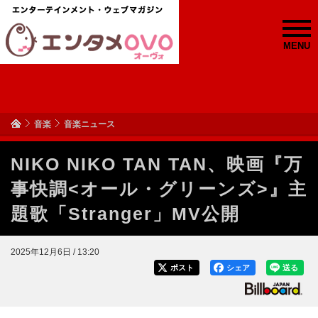
MENU
音楽
音楽ニュース
NIKO NIKO TAN TAN、映画『万
事快調<オール・グリーンズ>』主
題歌「Stranger」MV公開
2025年12月6日 / 13:20
ポスト
シェア
送る