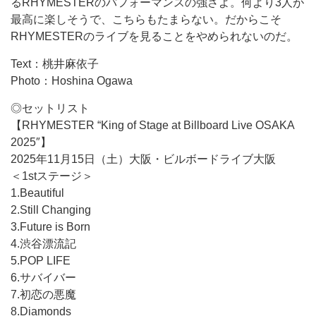
るRHYMESTERのパフォーマンスの強さよ。何より3人が
最高に楽しそうで、こちらもたまらない。だからこそ
RHYMESTERのライブを見ることをやめられないのだ。
Text：桃井麻依子
Photo：Hoshina Ogawa
◎セットリスト
【RHYMESTER “King of Stage at Billboard Live OSAKA
2025″】
2025年11月15日（土）大阪・ビルボードライブ大阪
＜1stステージ＞
1.Beautiful
2.Still Changing
3.Future is Born
4.渋谷漂流記
5.POP LIFE
6.サバイバー
7.初恋の悪魔
8.Diamonds