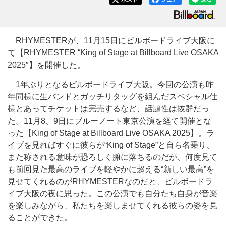
RHYMESTERが、11月15日にビルボードライブ大阪に
て【RHYMESTER “King of Stage at Billboard Live OSAKA
2025″】を開催した。
1年ぶりとなるビルボードライブ大阪。今回の公演も昨
年同様に生バンドとガッチリタッグを組んだスペシャル仕
様とあってチケットは完売するなど、話題性は抜群だっ
た。11月8、9日にブルーノート東京公演を経て開催とな
った【King of Stage at Billboard Live OSAKA 2025】。ラ
イブを見ればすぐに彼らが“King of Stage”と自ら名乗り、
また称される意味が恐ろしく腑に落ちるのだが、何度見て
も前回見た最高のライブを軽やかに超える“新しい最高”を
見せてくれるのがRHYMESTERなのだと、ビルボードラ
イブ大阪の夜に思った。この公演でも自分たち自身が音楽
を楽しみながら、私たちを楽しませてくれる彼らの姿を見
ることができた。