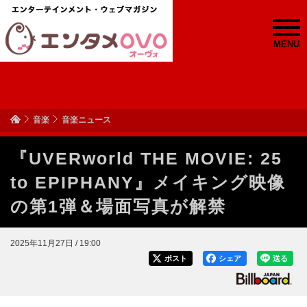
MENU
音楽
音楽ニュース
『UVERworld THE MOVIE: 25
to EPIPHANY』メイキング映像
の第1弾＆場面写真が解禁
2025年11月27日 / 19:00
ポスト
シェア
送る