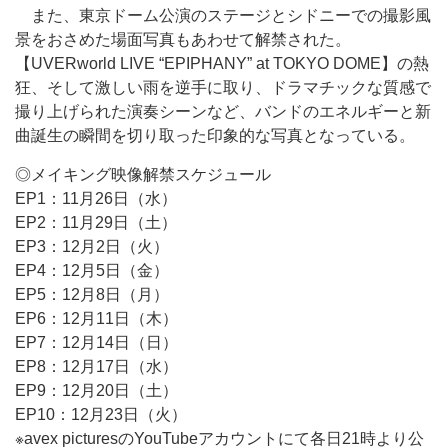
また、東京ドーム公演のステージとシドニーでの撮影風
景をおさめた場面写真もあわせて解禁された。
【UVERworld LIVE “EPIPHANY” at TOKYO DOME】の熱
狂、そして激しい雨を逆手に取り、ドラマチックな質感で
撮り上げられた演奏シーンなど、バンドのエネルギーと新
曲誕生の瞬間を切り取った印象的な写真となっている。
◎メイキング映像解禁スケジュール
EP1：11月26日（水）
EP2：11月29日（土）
EP3：12月2日（火）
EP4：12月5日（金）
EP5：12月8日（月）
EP6：12月11日（木）
EP7：12月14日（日）
EP8：12月17日（水）
EP9：12月20日（土）
EP10：12月23日（火）
※avex picturesのYouTubeアカウントにて各日21時より公