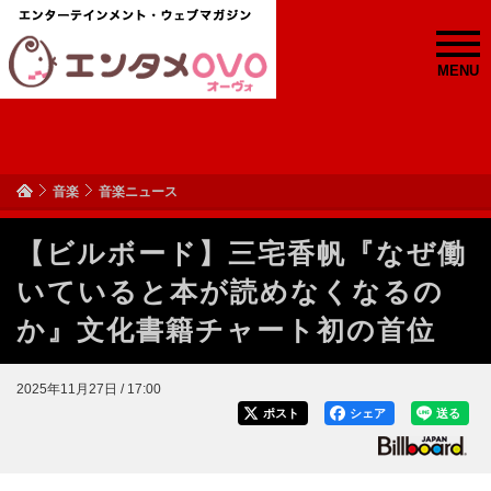
MENU
音楽
音楽ニュース
【ビルボード】三宅香帆『なぜ働
いていると本が読めなくなるの
か』文化書籍チャート初の首位
2025年11月27日 / 17:00
ポスト
シェア
送る