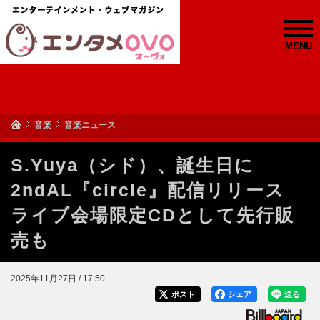
MENU
音楽
音楽ニュース
S.Yuya（シド）、誕生日に
2ndAL『circle』配信リリース
ライブ会場限定CDとして先行販
売も
2025年11月27日 / 17:50
ポスト
シェア
送る