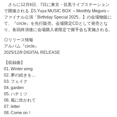
さらに12月6日、7日に東京・目黒ライブステーション
で開催される【S.Yuya MUSIC BOX ～Monthly Meguro～
ファイナル公演「Birthday Special 2025」】の会場物販に
て、『circle』を先行販売。会場限定CDとして発売とな
り、各回終演後に会場購入者限定で握手会も実施される。
◎リリース情報
アルバム『circle』
2025/12/9 DIGITAL RELEASE
【収録曲】
01. Winter wing
02. 夢の続きを…
03. フェイク
04. garden
05. ハチミツ
06. 風に吹かれて
07. letter
08. Come on！