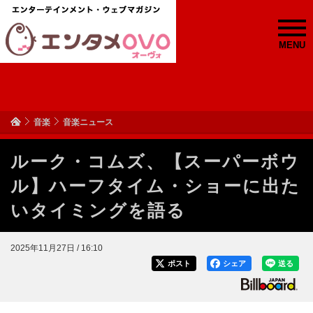
MENU
音楽
音楽ニュース
ルーク・コムズ、【スーパーボウ
ル】ハーフタイム・ショーに出た
いタイミングを語る
2025年11月27日 / 16:10
ポスト
シェア
送る