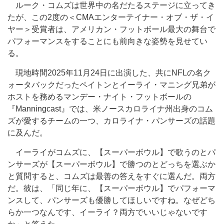
ルーク・コムズは世界中の名だたるステージに立ってき
たが、この2度の＜CMAエンターテイナー・オブ・ザ・イ
ヤー＞受賞者は、アメリカン・フットボール最大の舞台で
パフォーマンスをすることにも前向きな姿勢を見せてい
る。
現地時間2025年11月24日に出演した、共にNFLの名ク
ォータバックだったペイトンとイーライ・マニング兄弟が
ホストを務めるマンデー・ナイト・フットボールの
『Manningcast』では、米ノースカロライナ州出身のコム
ズが愛するチームの一つ、カロライナ・パンサーズの話題
に及んだ。
イーライがコムズに、【スーパーボウル】で歌うのとパ
ンサーズが【スーパーボウル】で勝つのとどっちを選ぶか
と質問すると、コムズは最善の答えをすぐに選んだ。両方
だ。彼は、「同じ年に、【スーパーボウル】でパフォーマ
ンスして、パンサーズも優勝してほしいですね。なぜどち
らか一つなんです、イーライ？両方でいいじゃないです