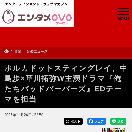
MENU
音楽
音楽ニュース
ポルカドットスティングレイ、中
島歩×草川拓弥W主演ドラマ『俺
たちバッドバーバーズ』EDテー
マを担当
2025年11月26日 / 22:50
ポスト
シェア
送る