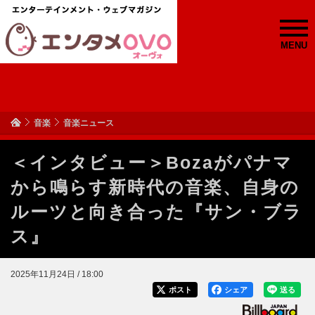
MENU
音楽
音楽ニュース
＜インタビュー＞Bozaがパナマ
から鳴らす新時代の音楽、自身の
ルーツと向き合った『サン・ブラ
ス』
2025年11月24日 / 18:00
ポスト
シェア
送る