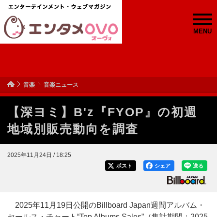
MENU
音楽
音楽ニュース
【深ヨミ】B'z『FYOP』の初週
地域別販売動向を調査
2025年11月24日 / 18:25
ポスト
シェア
送る
2025年11月19日公開のBillboard Japan週間アルバム・
セールス・チャート“Top Albums Sales”（集計期間：2025