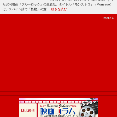
た実写映画『ブルーロック』の主題歌。タイトル「モンストロ」（Monstruo）
は、スペイン語で「怪物」の意 …
続きを読む
more »