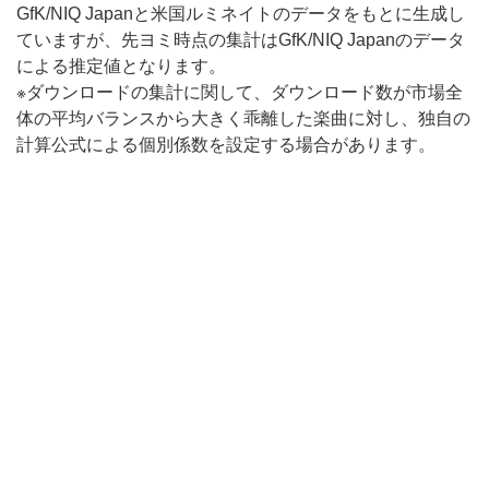
GfK/NIQ Japanと米国ルミネイトのデータをもとに生成し
ていますが、先ヨミ時点の集計はGfK/NIQ Japanのデータ
による推定値となります。
※ダウンロードの集計に関して、ダウンロード数が市場全
体の平均バランスから大きく乖離した楽曲に対し、独自の
計算公式による個別係数を設定する場合があります。