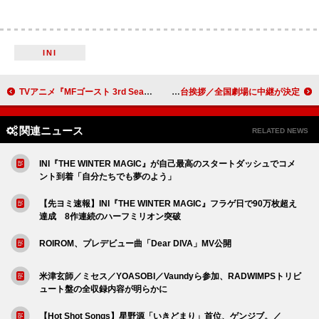
INI
TVアニメ『MFゴースト 3rd Season』、新OP＆EDテーマともに芹澤優／Himika Akaneyaが続投
超特急、ライブ＆ドキュメンタリー映画『RE:VE』公開1か月記念の舞台挨拶／全国劇場に中継が決定
関連ニュース
RELATED NEWS
INI『THE WINTER MAGIC』が自己最高のスタートダッシュでコメ
ント到着「自分たちでも夢のよう」
【先ヨミ速報】INI『THE WINTER MAGIC』フラゲ日で90万枚超え
達成 8作連続のハーフミリオン突破
ROIROM、プレデビュー曲「Dear DIVA」MV公開
米津玄師／ミセス／YOASOBI／Vaundyら参加、RADWIMPSトリビ
ュート盤の全収録内容が明らかに
【Hot Shot Songs】星野源「いきどまり」首位、ゲンジブ。／