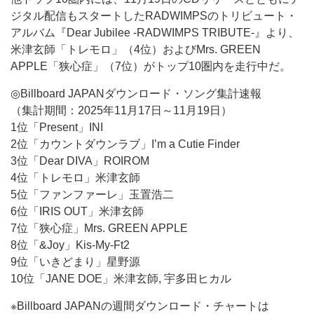
ジタル配信もスタートしたRADWIMPSのトリビュート・
アルバム『Dear Jubilee -RADWIMPS TRIBUTE-』より、
米津玄師「トレモロ」（4位）およびMrs. GREEN
APPLE「狭心症」（7位）がトップ10圏内を走行中だ。
◎Billboard JAPANダウンロード・ソング集計速報
（集計期間：2025年11月17日～11月19日）
1位「Present」INI
2位「カウントダウンラブ」I’m a Cutie Finder
3位「Dear DIVA」ROIROM
4位「トレモロ」米津玄師
5位「ファンファーレ」玉置浩二
6位「IRIS OUT」米津玄師
7位「狭心症」Mrs. GREEN APPLE
8位「&Joy」Kis-My-Ft2
9位「いきどまり」星野源
10位「JANE DOE」米津玄師, 宇多田ヒカル
※Billboard JAPANの週間ダウンロード・チャートは