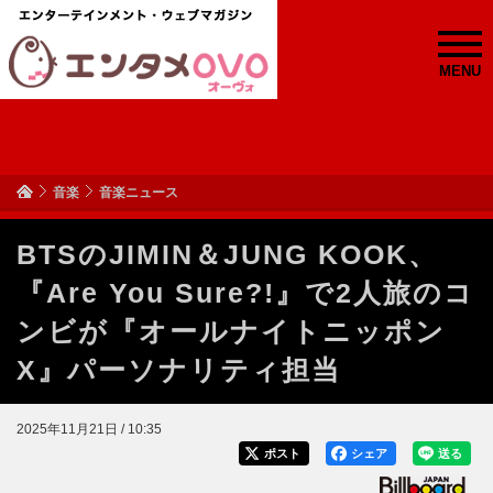
MENU
音楽
音楽ニュース
BTSのJIMIN＆JUNG KOOK、
『Are You Sure?!』で2人旅のコ
ンビが『オールナイトニッポン
X』パーソナリティ担当
2025年11月21日 / 10:35
ポスト
シェア
送る