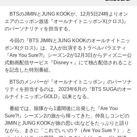
BTSのJIMINとJUNG KOOKが、12月5日24時よりオン
エアのニッポン放送『オールナイトニッポンX(クロス)』
のパーソナリティを担当する。
今回の『BTS JIMINとJUNG KOOKのオールナイトニッ
ポンX(クロス)』は、2人が出演するトラベルバラエティ
『Are You Sure?!』シーズン2が12月3日からディズニー公
式動画配信サービス『Disney＋』にて独占配信されること
を記念した特別番組。
BTSのメンバーが『オールナイトニッポン』のパーソナ
リティを担当するのは、2023年6月の『BTS SUGAのオー
ルナイトニッポンGOLD』以来となる。
番組では、除隊から1週間後に出発した『Are You
Sure?!』シーズン2の旅から帰ってきた、仲良しコンビの
JIMINとJUNG KOOKが旅の思い出などをたっぷりと語り
ながら、まさに「これでいいの？（Are You Sure？）」と