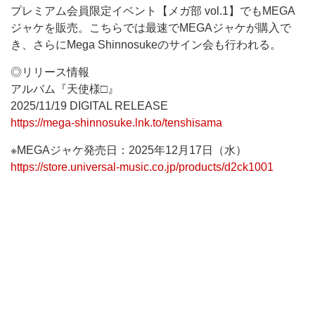
プレミアム会員限定イベント【メガ部 vol.1】でもMEGA
ジャケを販売。こちらでは最速でMEGAジャケが購入で
き、さらにMega Shinnosukeのサイン会も行われる。
◎リリース情報
アルバム『天使様□』
2025/11/19 DIGITAL RELEASE
https://mega-shinnosuke.lnk.to/tenshisama
※MEGAジャケ発売日：2025年12月17日（水）
https://store.universal-music.co.jp/products/d2ck1001