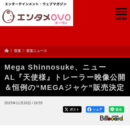
MENU
音楽
音楽ニュース
Mega Shinnosuke、ニュー
AL『天使様』トレーラー映像公開
＆恒例の“MEGAジャケ”販売決定
2025年11月20日 / 16:55
ポスト
シェア
送る