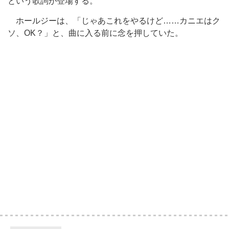
という歌詞が登場する。
ホールジーは、「じゃあこれをやるけど……カニエはク
ソ、OK？」と、曲に入る前に念を押していた。