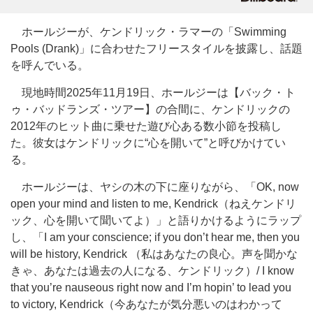
ホールジーが、ケンドリック・ラマーの「Swimming
Pools (Drank)」に合わせたフリースタイルを披露し、話題
を呼んでいる。
現地時間2025年11月19日、ホールジーは【バック・ト
ゥ・バッドランズ・ツアー】の合間に、ケンドリックの
2012年のヒット曲に乗せた遊び心ある数小節を投稿し
た。彼女はケンドリックに“心を開いて”と呼びかけてい
る。
ホールジーは、ヤシの木の下に座りながら、「OK, now
open your mind and listen to me, Kendrick（ねえケンドリ
ック、心を開いて聞いてよ）」と語りかけるようにラップ
し、「I am your conscience; if you don’t hear me, then you
will be history, Kendrick （私はあなたの良心。声を聞かな
きゃ、あなたは過去の人になる、ケンドリック）/ I know
that you’re nauseous right now and I’m hopin’ to lead you
to victory, Kendrick（今あなたが気分悪いのはわかって