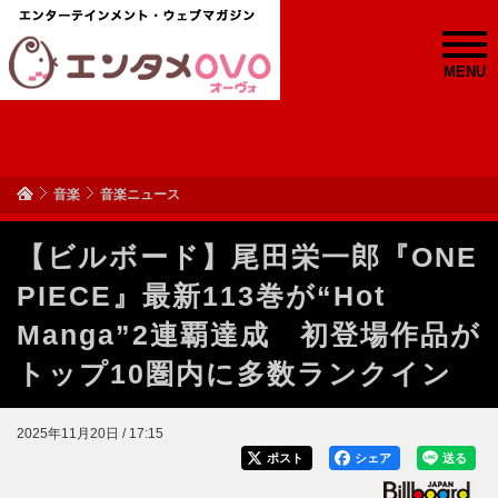
MENU
音楽
音楽ニュース
【ビルボード】尾田栄一郎『ONE
PIECE』最新113巻が“Hot
Manga”2連覇達成 初登場作品が
トップ10圏内に多数ランクイン
2025年11月20日 / 17:15
ポスト
シェア
送る