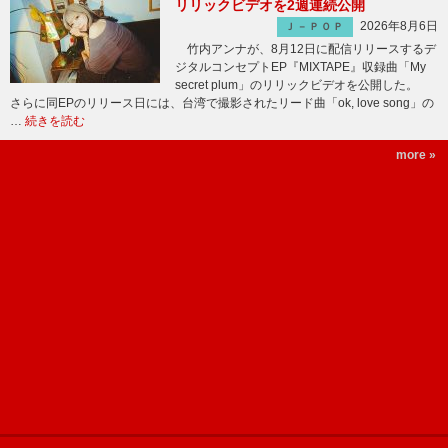
リリックビデオを2週連続公開
2026年8月6日
Ｊ－ＰＯＰ
竹内アンナが、8月12日に配信リリースするデ
ジタルコンセプトEP『MIXTAPE』収録曲「My
secret plum」のリリックビデオを公開した。
さらに同EPのリリース日には、台湾で撮影されたリード曲「ok, love song」の
…
続きを読む
more »