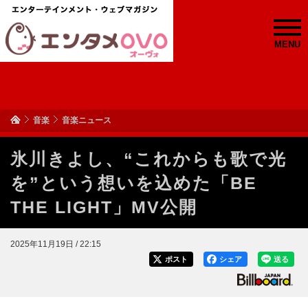
MENU
音楽
音楽ニュース
氷川きよし、“これからも歌で光
を”という想いを込めた「BE
THE LIGHT」MV公開
2025年11月19日 / 22:15
ポスト
シェア
送る