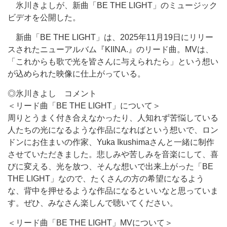
氷川きよしが、新曲「BE THE LIGHT」のミュージック
ビデオを公開した。
新曲「BE THE LIGHT」は、2025年11月19日にリリー
スされたニューアルバム『KIINA.』のリード曲。MVは、
「これからも歌で光を皆さんに与えられたら」という想い
が込められた映像に仕上がっている。
◎氷川きよし コメント
＜リード曲「BE THE LIGHT」について＞
周りとうまく付き合えなかったり、人知れず苦悩している
人たちの光になるような作品になればという想いで、ロン
ドンにお住まいの作家、Yuka Ikushimaさんと一緒に制作
させていただきました。悲しみや苦しみを音楽にして、喜
びに変える、光を放つ、そんな想いで出来上がった「BE
THE LIGHT」なので、たくさんの方の希望になるよう
な、背中を押せるような作品になるといいなと思っていま
す。ぜひ、みなさん楽しんで聴いてください。
＜リード曲「BE THE LIGHT」MVについて＞