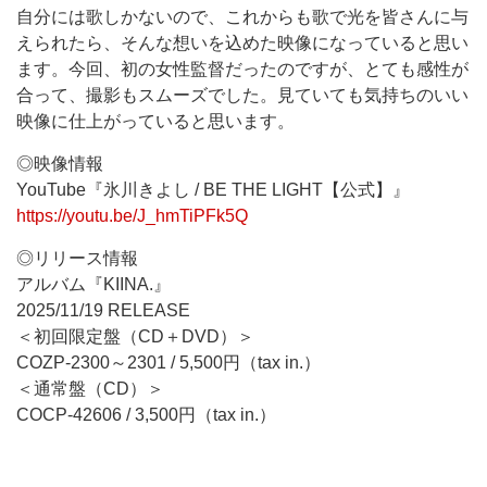
自分には歌しかないので、これからも歌で光を皆さんに与
えられたら、そんな想いを込めた映像になっていると思い
ます。今回、初の女性監督だったのですが、とても感性が
合って、撮影もスムーズでした。見ていても気持ちのいい
映像に仕上がっていると思います。
◎映像情報
YouTube『氷川きよし / BE THE LIGHT【公式】』
https://youtu.be/J_hmTiPFk5Q
◎リリース情報
アルバム『KIINA.』
2025/11/19 RELEASE
＜初回限定盤（CD＋DVD）＞
COZP-2300～2301 / 5,500円（tax in.）
＜通常盤（CD）＞
COCP-42606 / 3,500円（tax in.）