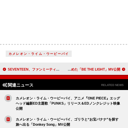
カメレオン・ライム・ウーピーパイ
SEVENTEEN、ファンミーティング【HOLIDAY】映像作品化
氷川きよし、“これからも歌で光を”という想いを込めた「BE THE LIGHT」MV公開
関連ニュース
RELATED NEWS
カメレオン・ライム・ウーピーパイ、アニメ『ONE PIECE』エッグ
ヘッド編新ED主題歌「PUNKS」リリース＆EDノンクレジット映像
公開
カメレオン・ライム・ウーピーパイ、ゴリラと“お宝バナナ”を探す
旅へ出る「Donkey Song」MV公開