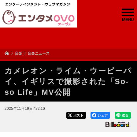
MENU
音楽
音楽ニュース
カメレオン・ライム・ウーピーパ
イ、イギリスで撮影された「So-
so Life」MV公開
2025年11月19日 / 22:10
ポスト
シェア
送る