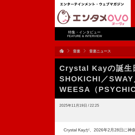
特集・インタビュー
FEATURE & INTERVIEW
音楽
音楽ニュース
Crystal Kayの
SHOKICHI／SWA
WEESA（PSYCHI
2025年11月19日 / 22:25
Crystal Kayが、2026年2月28日に神奈