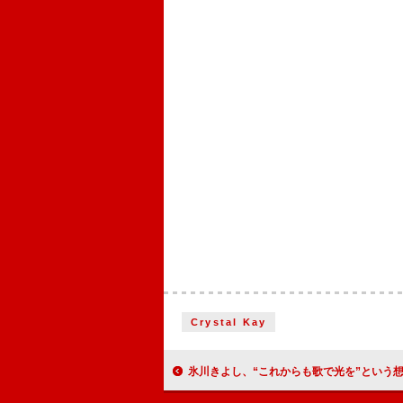
Crystal Kay
氷川きよし、“これからも歌で光を”という想いを込めた「BE THE LIGH