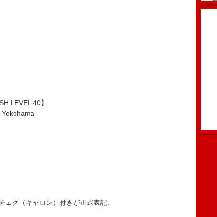
。
ASH LEVEL 40】
Yokohama
は、ハーチェク（キャロン）付きが正式表記。