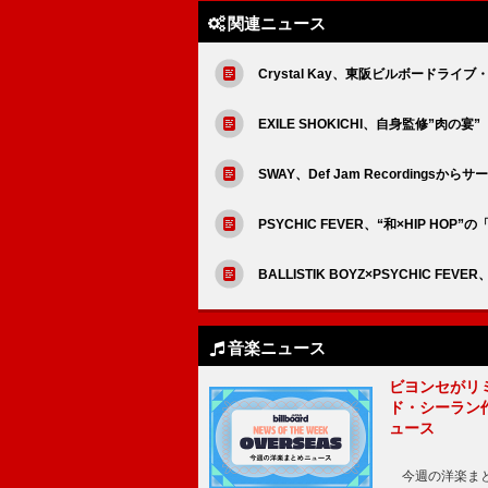
関連ニュース
Crystal Kay、東阪ビルボードライ
EXILE SHOKICHI、自身監修”肉の宴”
SWAY、Def Jam Recordingsか
PSYCHIC FEVER、“和×HIP HO
BALLISTIK BOYZ×PSYCHIC 
音楽ニュース
ビヨンセがリ
ド・シーラン
ュース
今週の洋楽まと