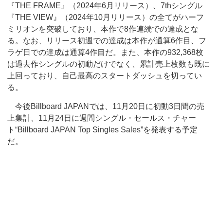
『THE FRAME』（2024年6月リリース）、7thシングル
『THE VIEW』（2024年10月リリース）の全てがハーフ
ミリオンを突破しており、本作で8作連続での達成とな
る。なお、リリース初週での達成は本作が通算6作目、フ
ラゲ日での達成は通算4作目だ。また、本作の932,368枚
は過去作シングルの初動だけでなく、累計売上枚数も既に
上回っており、自己最高のスタートダッシュを切ってい
る。
今後Billboard JAPANでは、11月20日に初動3日間の売
上集計、11月24日に週間シングル・セールス・チャー
ト“Billboard JAPAN Top Singles Sales”を発表する予定
だ。