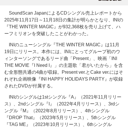
SoundScan JapanによるCDシングル売上レポートから
2025年11月17日～11月18日の集計が明らかとなり、INIの
『THE WINTER MAGIC』が932,368枚を売り上げて、ハ
ーフミリオンを突破したことがわかった。
INIのニューシングル『THE WINTER MAGIC』は11月
19日にリリース。本作には、INIにとってグループ初のウ
ィンターソングであるリード曲「Present」、映画「INI
THE MOVIE『I Need I』」の主題歌「君がいたから」を含
む全形態共通の4曲が収録。Present ver.とCake ver.にはそ
れぞれ企画映像『INI HAPPY HOLIDAYS PARTY』が収録
されたDVDが付属する。
INIのシングルは1stシングル『A』（2021年11月リリー
ス）、2ndシングル『I』（2022年4月リリース）、3rdシ
ングル『M』（2022年8月リリース）、4thシングル
『DROP That』（2023年5月リリース）、5thシングル
『TAG ME』（2023年10月リリース）、6thシングル