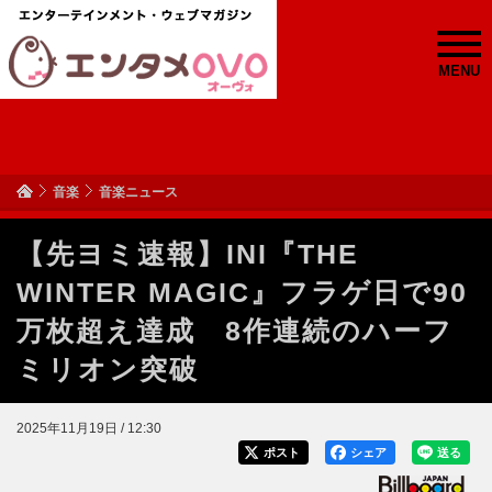
MENU
音楽
音楽ニュース
【先ヨミ速報】INI『THE
WINTER MAGIC』フラゲ日で90
万枚超え達成 8作連続のハーフ
ミリオン突破
2025年11月19日 / 12:30
ポスト
シェア
送る