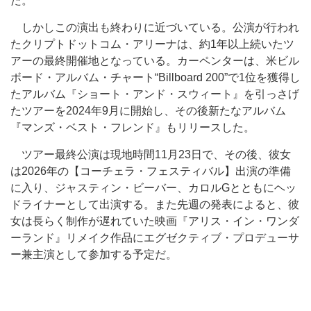
た。
しかしこの演出も終わりに近づいている。公演が行われ
たクリプトドットコム・アリーナは、約1年以上続いたツ
アーの最終開催地となっている。カーペンターは、米ビル
ボード・アルバム・チャート“Billboard 200”で1位を獲得し
たアルバム『ショート・アンド・スウィート』を引っさげ
たツアーを2024年9月に開始し、その後新たなアルバム
『マンズ・ベスト・フレンド』もリリースした。
ツアー最終公演は現地時間11月23日で、その後、彼女
は2026年の【コーチェラ・フェスティバル】出演の準備
に入り、ジャスティン・ビーバー、カロルGとともにヘッ
ドライナーとして出演する。また先週の発表によると、彼
女は長らく制作が遅れていた映画『アリス・イン・ワンダ
ーランド』リメイク作品にエグゼクティブ・プロデューサ
ー兼主演として参加する予定だ。