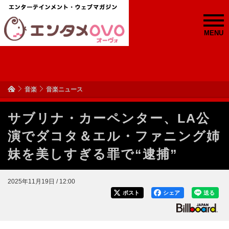
MENU
音楽
音楽ニュース
サブリナ・カーペンター、LA公
演でダコタ＆エル・ファニング姉
妹を美しすぎる罪で“逮捕”
2025年11月19日 / 12:00
ポスト
シェア
送る