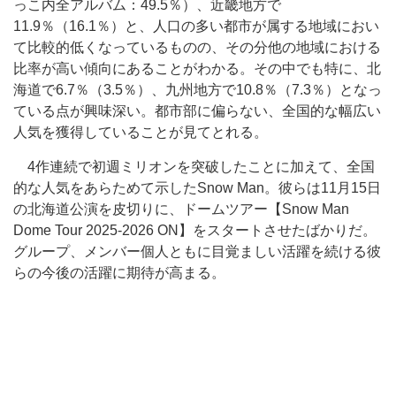
っこ内全アルバム：49.5％）、近畿地方で
11.9％（16.1％）と、人口の多い都市が属する地域におい
て比較的低くなっているものの、その分他の地域における
比率が高い傾向にあることがわかる。その中でも特に、北
海道で6.7％（3.5％）、九州地方で10.8％（7.3％）となっ
ている点が興味深い。都市部に偏らない、全国的な幅広い
人気を獲得していることが見てとれる。
4作連続で初週ミリオンを突破したことに加えて、全国
的な人気をあらためて示したSnow Man。彼らは11月15日
の北海道公演を皮切りに、ドームツアー【Snow Man
Dome Tour 2025-2026 ON】をスタートさせたばかりだ。
グループ、メンバー個人ともに目覚ましい活躍を続ける彼
らの今後の活躍に期待が高まる。