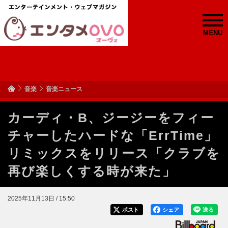
MENU
音楽
音楽ニュース
カーディ・B、ジージーをフィー
チャーしたハードな「ErrTime」
リミックスをリリース「クラブを
再び楽しくする時が来た」
2025年11月13日 / 15:50
ポスト
シェア
送る