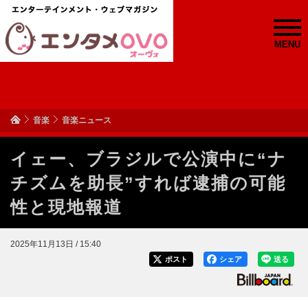
MENU
音楽
音楽ニュース
イェー、ブラジルで公演中に“ナ
チズムを助長”すれば逮捕の可能
性と現地報道
2025年11月13日 / 15:40
ポスト
シェア
送る