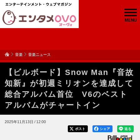
MENU
音楽
音楽ニュース
【ビルボード】Snow Man『音故
知新』が初週ミリオンを達成して
総合アルバム首位 V6のベスト
アルバムがチャートイン
2025年11月13日 / 12:00
ポスト
シェア
送る