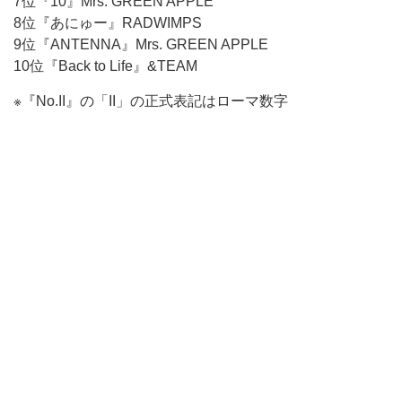
7位『10』Mrs. GREEN APPLE
8位『あにゅー』RADWIMPS
9位『ANTENNA』Mrs. GREEN APPLE
10位『Back to Life』&TEAM
※『No.II』の「II」の正式表記はローマ数字