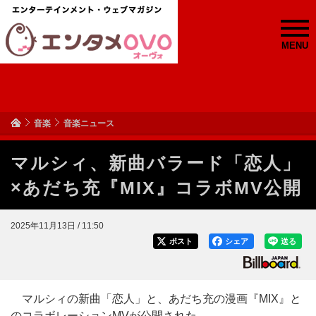
MENU
音楽
音楽ニュース
マルシィ、新曲バラード「恋人」
×あだち充『MIX』コラボMV公開
2025年11月13日 / 11:50
ポスト
シェア
送る
マルシィの新曲「恋人」と、あだち充の漫画『MIX』と
のコラボレーションMVが公開された。