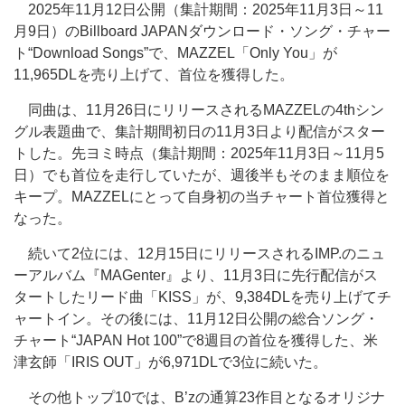
2025年11月12日公開（集計期間：2025年11月3日～11
月9日）のBillboard JAPANダウンロード・ソング・チャー
ト“Download Songs”で、MAZZEL「Only You」が
11,965DLを売り上げて、首位を獲得した。
同曲は、11月26日にリリースされるMAZZELの4thシン
グル表題曲で、集計期間初日の11月3日より配信がスター
トした。先ヨミ時点（集計期間：2025年11月3日～11月5
日）でも首位を走行していたが、週後半もそのまま順位を
キープ。MAZZELにとって自身初の当チャート首位獲得と
なった。
続いて2位には、12月15日にリリースされるIMP.のニュ
ーアルバム『MAGenter』より、11月3日に先行配信がス
タートしたリード曲「KISS」が、9,384DLを売り上げてチ
ャートイン。その後には、11月12日公開の総合ソング・
チャート“JAPAN Hot 100”で8週目の首位を獲得した、米
津玄師「IRIS OUT」が6,971DLで3位に続いた。
その他トップ10では、B’zの通算23作目となるオリジナ