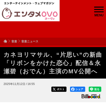
MENU
音楽
音楽ニュース
カネヨリマサル、“片思い”の新曲
「リボンをかけた恋心」配信＆永
瀬碧（おでん）主演のMV公開へ
2025年11月12日 / 16:55
ポスト
シェア
送る