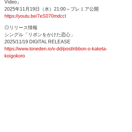
Video』
2025年11月19日（水）21:00～プレミア公開
https://youtu.be/7eS070mdccI
◎リリース情報
シングル「リボンをかけた恋心」
2025/11/19 DIGITAL RELEASE
https://www.toneden.io/v-dd/post/ribbon-o-kaketa-
koigokoro