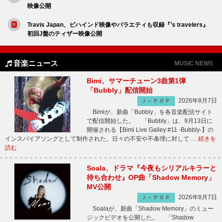
映像公開
Travis Japan、ビハインド映像やバラエティも収録『’s travelers』
初回J盤のティザー映像公開
音楽ニュース
MUSIC NEWS
Bimi、サマーチューン3曲第1弾
「Bubbly」配信開始
2026年8月7日
Ｊ－ＰＯＰ
Bimiが、新曲「Bubbly」を各音楽配信サイト
で配信開始した。 「Bubbly」は、9月13日に
開催される【Bimi Live Galley #11 -Bubbly-】の
インスパイアソングとして制作された。日々の不安や不条理に対して …
続きを
読む
Soala、ドラマ『今夜もシリアルキラーと
待ち合わせ』OP曲「Shadow Memory」
MV公開
2026年8月7日
Ｊ－ＰＯＰ
Soalaが、新曲「Shadow Memory」のミュー
ジックビデオを公開した。 「Shadow