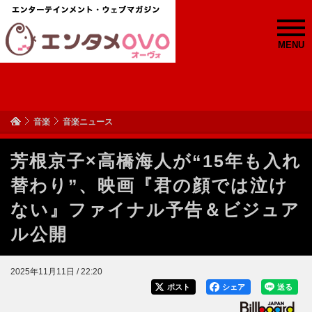
MENU
音楽
音楽ニュース
芳根京子×高橋海人が“15年も入れ
替わり”、映画『君の顔では泣け
ない』ファイナル予告＆ビジュア
ル公開
2025年11月11日 / 22:20
ポスト
シェア
送る