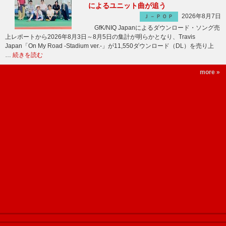
によるユニット曲が追う
2026年8月7日
Ｊ－ＰＯＰ
GfK/NIQ Japanによるダウンロード・ソング売
上レポートから2026年8月3日～8月5日の集計が明らかとなり、Travis
Japan「On My Road -Stadium ver.-」が11,550ダウンロード（DL）を売り上
…
続きを読む
more »