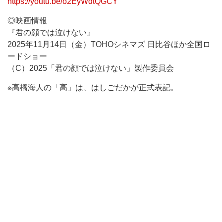
https://youtu.be/o2EyWdtQGCY
◎映画情報
『君の顔では泣けない』
2025年11月14日（金）TOHOシネマズ 日比谷ほか全国ロ
ードショー
（C）2025「君の顔では泣けない」製作委員会
※高橋海人の「高」は、はしごだかが正式表記。