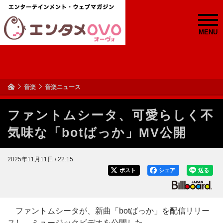
MENU
音楽
音楽ニュース
ファントムシータ、可愛らしく不
気味な「botばっか」MV公開
2025年11月11日 / 22:15
ポスト
シェア
送る
ファントムシータが、新曲「botばっか」を配信リリー
スし、ミュージックビデオを公開した。