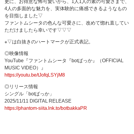
更に、お得意な怖可愛いから、1人1人の素の可愛さまで、
4人の多面的な魅力を、実体験的に痛感できるようなもの
を目指しました▽
ファントムシータの色んな可愛さに、改めて惚れ直してい
ただけましたら幸いです▽▽▽
※▽は白抜きのハートマークが正式表記。
◎映像情報
YouTube『ファントムシータ『botばっか』（OFFICIAL
MUSIC VIDEO）』
https://youtu.be/tJofqLSYjM8
◎リリース情報
シングル「botばっか」
2025/11/11 DIGITAL RELEASE
https://phantom-siita.lnk.to/botbakkaPR