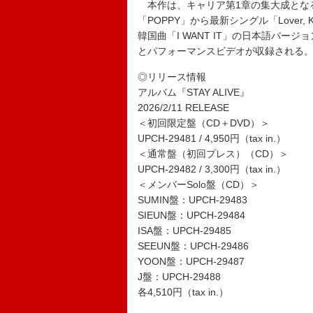
本作は、キャリア第1章の集大成となる
「POPPY」から最新シングル「Lover,
韓国曲「I WANT IT」の日本語バー
とパフォーマンスビデオが収録される
◎リリース情報
アルバム『STAY ALIVE』
2026/2/11 RELEASE
＜初回限定盤（CD＋DVD）＞
UPCH-29481 / 4,950円（tax in.）
＜通常盤（初回プレス）（CD）＞
UPCH-29482 / 3,300円（tax in.）
＜メンバーSolo盤（CD）＞
SUMIN盤：UPCH-29483
SIEUN盤：UPCH-29484
ISA盤：UPCH-29485
SEEUN盤：UPCH-29486
YOON盤：UPCH-29487
J盤：UPCH-29488
各4,510円（tax in.）