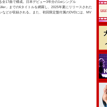
全17曲で構成。日本デビュー3年分の1stシングル
 Killer」までの6タイトルを網羅し、2025年夏にリリースされた
ジョンなどが収録される。また、初回限定盤付属のDVDには、MV
。