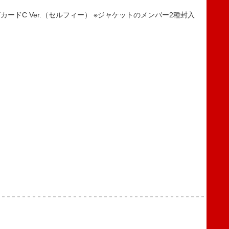
）
ードC Ver.（セルフィー） ※ジャケットのメンバー2種封入