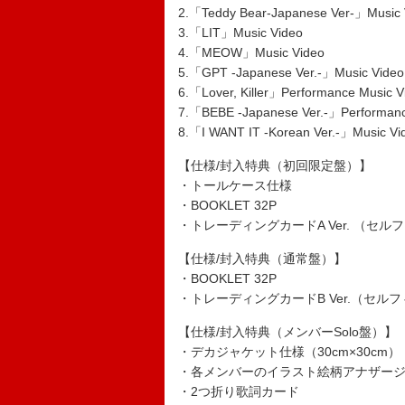
2.「Teddy Bear-Japanese Ver-」Music 
3.「LIT」Music Video
4.「MEOW」Music Video
5.「GPT -Japanese Ver.-」Music Video
6.「Lover, Killer」Performance Music V
7.「BEBE -Japanese Ver.-」Performanc
8.「I WANT IT -Korean Ver.-」Music Vi
【仕様/封入特典（初回限定盤）】
・トールケース仕様
・BOOKLET 32P
・トレーディングカードA Ver. （セ
【仕様/封入特典（通常盤）】
・BOOKLET 32P
・トレーディングカードB Ver.（セル
【仕様/封入特典（メンバーSolo盤）】
・デカジャケット仕様（30cm×30cm）
・各メンバーのイラスト絵柄アナザー
・2つ折り歌詞カード