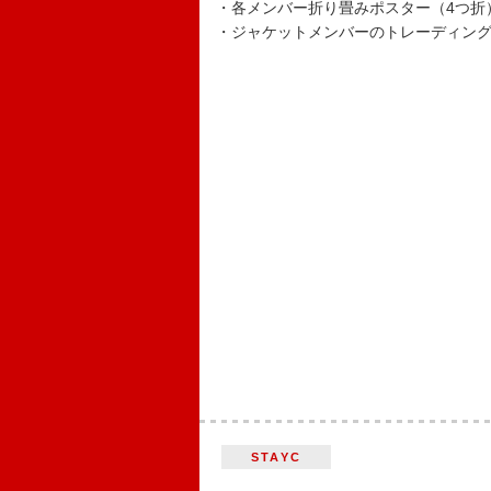
・各メンバー折り畳みポスター（4つ折
・ジャケットメンバーのトレーディングカ
STAYC