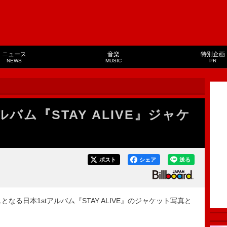
ニュース
音楽
特別企画
NEWS
MUSIC
PR
ルバム『STAY ALIVE』ジャケ
ポスト
シェア
送る
スとなる日本1stアルバム『STAY ALIVE』のジャケット写真と