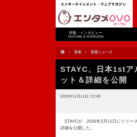
特集・インタビュー
FEATURE & INTERVIEW
音楽
音楽ニュース
STAYC、日本1stア
ット＆詳細を公開
2025年11月11日 / 22:40
STAYCが、2026年2月11日にリリー
詳細を公開した。