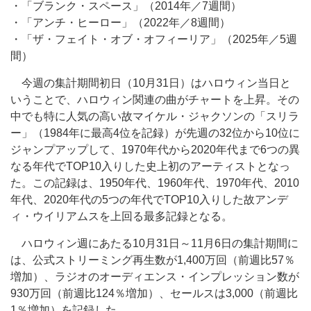
・「ブランク・スペース」（2014年／7週間）
・「アンチ・ヒーロー」（2022年／8週間）
・「ザ・フェイト・オブ・オフィーリア」（2025年／5週
間）
今週の集計期間初日（10月31日）はハロウィン当日と
いうことで、ハロウィン関連の曲がチャートを上昇。その
中でも特に人気の高い故マイケル・ジャクソンの「スリラ
ー」（1984年に最高4位を記録）が先週の32位から10位に
ジャンプアップして、1970年代から2020年代まで6つの異
なる年代でTOP10入りした史上初のアーティストとなっ
た。この記録は、1950年代、1960年代、1970年代、2010
年代、2020年代の5つの年代でTOP10入りした故アンデ
ィ・ウイリアムスを上回る最多記録となる。
ハロウィン週にあたる10月31日～11月6日の集計期間に
は、公式ストリーミング再生数が1,400万回（前週比57％
増加）、ラジオのオーディエンス・インプレッション数が
930万回（前週比124％増加）、セールスは3,000（前週比
1％増加）を記録した。