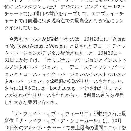
位にランクダウンしたが、デジタル・ソング・セールス・
チャートでは4週目の首位をキープして、エアプレイ・チ
ャートでは前週に続き現時点での最高位となる5位にラン
クインしている。
今週もセールスが好調だったのは、10月28日に「Alone
in My Tower Acoustic Version」と題されたアコースティッ
ク・バージョンがデジタル配信されたこと、10月30日～
31日にかけては、「オリジナル・バージョンとインストゥ
ルメンタル・バージョン」、「アコースティック・バージ
ョンとアコースティック・バージョンのインストゥルメン
タル・バージョン」の2種類のCDがリリースされたこと、
さらに11月6日には「Loud Luxury」と題されたリミック
スがそれぞれリリースされたからで、5週目の首位を獲得
した大きな要因となった。
「ザ・フェイト・オブ・オフィーリア」が収録された最
新作『ザ・ライフ・オブ・ア・ショーガール』は、10月
18日付のアルバム・チャートで史上最高の週間ユニット数