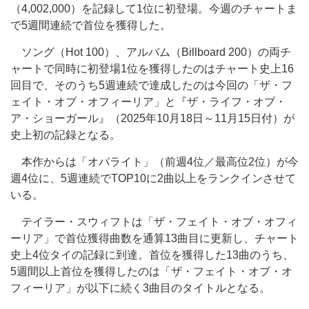
（4,002,000）を記録して1位に初登場。今週のチャートま
で5週間連続で首位を獲得した。
ソング（Hot 100）、アルバム（Billboard 200）の両チ
ャートで同時に初登場1位を獲得したのはチャート史上16
回目で、そのうち5週連続で達成したのは今回の「ザ・フ
ェイト・オブ・オフィーリア」と『ザ・ライフ・オブ・
ア・ショーガール』（2025年10月18日～11月15日付）が
史上初の記録となる。
本作からは「オパライト」（前週4位／最高位2位）が今
週4位に、5週連続でTOP10に2曲以上をランクインさせて
いる。
テイラー・スウィフトは「ザ・フェイト・オブ・オフィ
ーリア」で首位獲得曲数を通算13曲目に更新し、チャート
史上4位タイの記録に到達。首位を獲得した13曲のうち、
5週間以上首位を獲得したのは「ザ・フェイト・オブ・オ
フィーリア」が以下に続く3曲目のタイトルとなる。