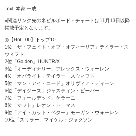
Text: 本家 一成
※関連リンク先の米ビルボード・チャートは11月13日以降
掲載予定となります。
◎【Hot 100】トップ10
1位「ザ・フェイト・オブ・オフィーリア」テイラー・ス
ウィフト
2位「Golden」HUNTR/X
3位「オーディナリー」アレックス・ウォーレン
4位「オパライト」テイラー・スウィフト
5位「マン・アイ・ニード」オリヴィア・ディーン
6位「デイジーズ」ジャスティン・ビーバー
7位「フォールデッド」ケラーニ
8位「マット」レオン・トーマス
9位「アイ・ガット・ベター」モーガン・ウォーレン
10位「スリラー」マイケル・ジャクソン