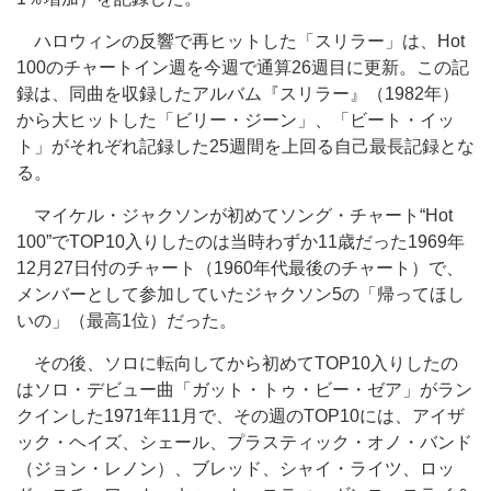
ハロウィンの反響で再ヒットした「スリラー」は、Hot
100のチャートイン週を今週で通算26週目に更新。この記
録は、同曲を収録したアルバム『スリラー』（1982年）
から大ヒットした「ビリー・ジーン」、「ビート・イッ
ト」がそれぞれ記録した25週間を上回る自己最長記録とな
る。
マイケル・ジャクソンが初めてソング・チャート“Hot
100”でTOP10入りしたのは当時わずか11歳だった1969年
12月27日付のチャート（1960年代最後のチャート）で、
メンバーとして参加していたジャクソン5の「帰ってほし
いの」（最高1位）だった。
その後、ソロに転向してから初めてTOP10入りしたの
はソロ・デビュー曲「ガット・トゥ・ビー・ゼア」がラン
クインした1971年11月で、その週のTOP10には、アイザ
ック・ヘイズ、シェール、プラスティック・オノ・バンド
（ジョン・レノン）、ブレッド、シャイ・ライツ、ロッ