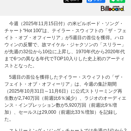
今週（2025年11月15日付）の米ビルボード・ソング・
チャート“Hot 100”は、テイラー・スウィフトの「ザ・フェ
イト・オブ・オフィーリア」が5週目の首位を獲得。ハロ
ウィンの反響で、故マイケル・ジャクソンの「スリラー」
が先週の32位から10位に上昇し、1970年代から2020年代
まで6つの異なる年代でTOP10入りした史上初のアーティ
ストとなった。
5週目の首位を獲得したテイラー・スウィフトの「ザ・
フェイト・オブ・オフィーリア」は、今週の集計期間
（2025年10月31日～11月6日）に公式ストリーミング再
生数が2,740万回（前週比6％減少）、ラジオのオーディエ
ンス・インプレッション数が5,920万回（前週比9％増
加）、セールスは29,000（前週比33％増加）を記録し
た。
ストリーミング・ソング・チャートでは先週の1位から2