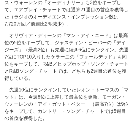
ス・ウォーレンの「オーディナリー」も3位をキープし
て、エアプレイ・チャートでは通算21週目の首位を獲得し
た（ラジオのオーディエンス・インプレッション数は
7,720万回／前週比2％減少）。
オリヴィア・ディーンの「マン・アイ・ニード」は最高
位の5位をキープして、ジャスティン・ビーバーの「デイ
ジーズ」（最高2位）も先週に続き6位にランクイン。先週
7位にTOP10入りしたケラーニの「フォールデッド」も同
位をキープして、R&B／ヒップホップ・ソング・チャート
とR&Bソング・チャートでは、どちらも2週目の首位を獲
得している。
先週10位にランクインしていたレオン・トーマスの「マ
ット」は、今週8位に上昇して最高位を更新。モーガン・
ウォーレンの「アイ・ガット・ベター」（最高7位）は9位
をキープして、カントリー・ソング・チャートでは5週目
の首位を獲得した。