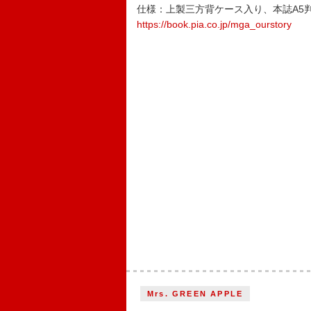
仕様：上製三方背ケース入り、本誌A5
https://book.pia.co.jp/mga_ourstory
Mrs. GREEN APPLE