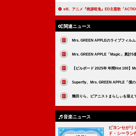
eill、アニメ『桃源暗鬼』ED主題歌「ACTION」スペシャ
関連ニュース
Mrs. GREEN APPLEのライブ
Mrs. GREEN APPLE「Magic
【ビルボード 2025年 年間Hot 100
Superfly、Mrs. GREEN APP
幾田りら、ピアニストまらしぃを迎えてAB
音楽ニュース
ビヨンセがリ
ド・シーラン