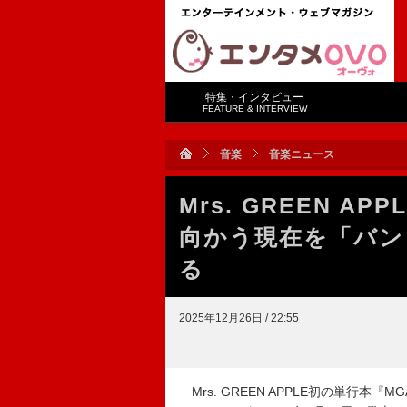
特集・インタビュー
FEATURE & INTERVIEW
音楽
音楽ニュース
Mrs. GREEN A
向かう現在を「バン
る
2025年12月26日 / 22:55
Mrs. GREEN APPLE初の単行本『MGA M