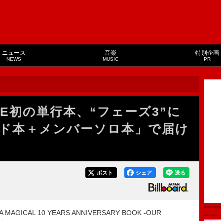
ニュース
音楽
特別企画
NEWS
MUSIC
PR
PPLE初の単行本、“フェーズ3”に
ド本＋メンバーソロ本」で届け
ポスト
シェア
送る
AGICAL 10 YEARS ANNIVERSARY BOOK -OUR