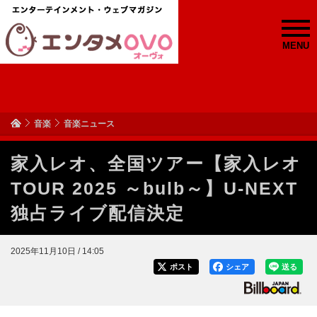
MENU
音楽
音楽ニュース
家入レオ、全国ツアー【家入レオ
TOUR 2025 ～bulb～】U-NEXT
独占ライブ配信決定
2025年11月10日 / 14:05
ポスト
シェア
送る