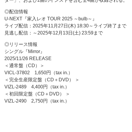
ター」、および2曲のインストを含む全4曲が収録される。
◎配信情報
U-NEXT『家入レオ TOUR 2025 ～bulb～』
ライブ配信：2025年11月27日(木) 18:30～ライブ終了まで
見逃し配信：～2025年12月13日(土) 23:59まで
◎リリース情報
シングル『Mirror』
2025/11/26 RELEASE
＜通常盤（CD）＞
VICL-37802 1,650円（tax in.）
＜完全生産限定盤（CD＋DVD） ＞
VIZL-2489 4,400円（tax in.）
＜初回限定盤（CD＋DVD） ＞
VIZL-2490 2,750円（tax in.）