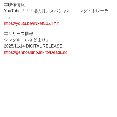
◎映像情報
YouTube『『平場の月』スペシャル・ロング・トレーラ
ー』
https://youtu.be/rNxefC3ZTYY
◎リリース情報
シングル「いきどまり」
2025/11/14 DIGITAL RELEASE
https://genhoshino.lnk.to/DeadEnd