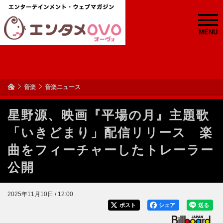
MENU
音楽
音楽ニュース
星野源、映画『平場の月』主題歌
「いきどまり」配信リリース 楽
曲をフィーチャーしたトレーラー
公開
2025年11月10日 / 12:00
ポスト
シェア
送る