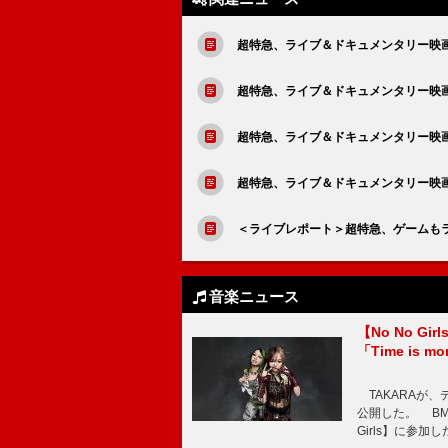
超特急、ライブ＆ドキュメンタリー映画『
超特急、ライブ＆ドキュメンタリー映画
超特急、ライブ＆ドキュメンタリー映画『超
超特急、ライブ＆ドキュメンタリー映画『超
＜ライブレポート＞超特急、ゲームも
音楽ニュース
【No No G
「Time is 
TAKARAが、デ
公開した。 BM
Girls】に参加