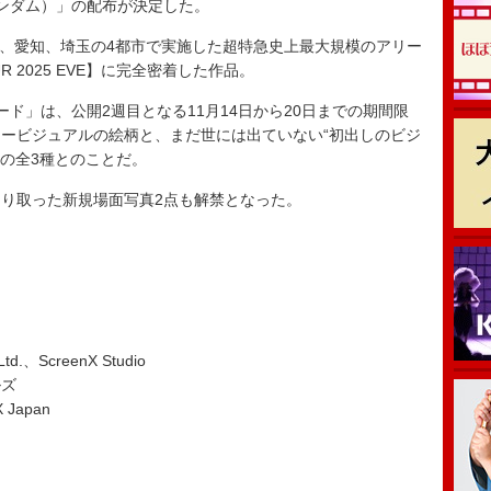
ンダム）」の配布が決定した。
庫、愛知、埼玉の4都市で実施した超特急史上最大規模のアリー
TOUR 2025 EVE】に完全密着した作品。
ド」は、公開2週目となる11月14日から20日までの期間限
ービジュアルの絵柄と、まだ世には出ていない“初出しのビジ
種の全3種とのことだ。
り取った新規場面写真2点も解禁となった。
.、ScreenX Studio
ルズ
 Japan