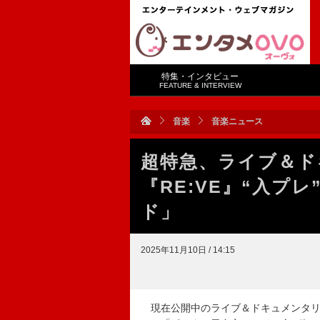
特集・インタビュー
FEATURE & INTERVIEW
音楽
音楽ニュース
超特急、ライブ＆ド
『RE:VE』“入プ
ド」
2025年11月10日 / 14:15
現在公開中のライブ＆ドキュメンタリー映画