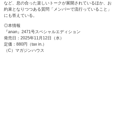
など、息の合った楽しいトークが展開されているほか、お
約束となりつつある質問「メンバーで流行っていること」
にも答えている。
◎本情報
『anan』2471号スペシャルエディション
発売日：2025年11月12日（水）
定価：880円（tax in.）
（C）マガジンハウス