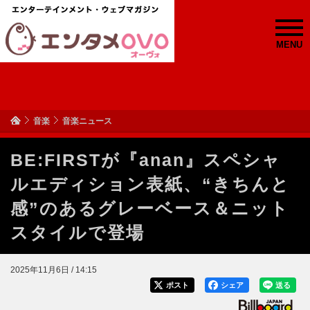
MENU
音楽
音楽ニュース
BE:FIRSTが『anan』スペシャ
ルエディション表紙、“きちんと
感”のあるグレーベース＆ニット
スタイルで登場
2025年11月6日 / 14:15
ポスト
シェア
送る