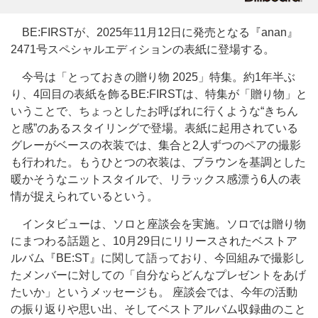
BE:FIRSTが、2025年11月12日に発売となる『anan』
2471号スペシャルエディションの表紙に登場する。
今号は「とっておきの贈り物 2025」特集。約1年半ぶ
り、4回目の表紙を飾るBE:FIRSTは、特集が「贈り物」と
いうことで、ちょっとしたお呼ばれに行くような“きちん
と感”のあるスタイリングで登場。表紙に起用されている
グレーがベースの衣装では、集合と2人ずつのペアの撮影
も行われた。もうひとつの衣装は、ブラウンを基調とした
暖かそうなニットスタイルで、リラックス感漂う6人の表
情が捉えられているという。
インタビューは、ソロと座談会を実施。ソロでは贈り物
にまつわる話題と、10月29日にリリースされたベストア
ルバム『BE:ST』に関して語っており、今回組みで撮影し
たメンバーに対しての「自分ならどんなプレゼントをあげ
たいか」というメッセージも。 座談会では、今年の活動
の振り返りや思い出、そしてベストアルバム収録曲のこと