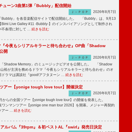
ーチューン3曲第1弾「Bubbly」配信開始
2026年8月7日
Ｊ－ＰＯＰ
Bubbly」を各音楽配信サイトで配信開始した。 「Bubbly」は、9月13
mi Live Galley #11 -Bubbly-】のインスパイアソングとして制作され
や不条理に対して …
続きを読む
ラマ『今夜もシリアルキラーと待ち合わせ』OP曲「Shadow
V公開
2026年8月7日
Ｊ－ＰＯＰ
「Shadow Memory」のミュージックビデオを公開した。 「Shadow
、横山裕が主演を務めるドラマ『今夜もシリアルキラーと待ち合わせ』のオ
ドラマは講談社『good!アフタヌーン …
続きを読む
ツアー【yonige tough love tour】開催決定
2026年8月7日
Ｊ－ＰＯＰ
月からの全国ツアー【yonige tough love tour】の開催を発表した。
阪ワンマンツアー【yonige one man tour 2026】を開幕。メジャー再契約
ツアー …
続きを読む
hアルバム『39rpm』＆初ベストAL『swirl』発売日決定