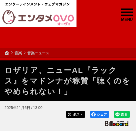
MENU
音楽
音楽ニュース
ロザリア、ニューAL『ラック
ス』をマドンナが称賛「聴くのを
やめられない！」
2025年11月6日 / 13:00
ポスト
シェア
送る