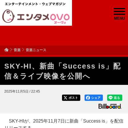
MENU
音楽
音楽ニュース
SKY-HI、新曲「Success is」配
信＆ライブ映像を公開へ
2025年11月5日 / 22:45
ポスト
シェア
送る
SKY-HIが、2025年11月7日に新曲「Success is」を配信
リリースする。