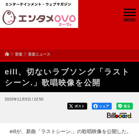
MENU
音楽
音楽ニュース
eill、切ないラブソング「ラスト
シーン.」歌唱映像を公開
2025年11月5日 / 22:50
ポスト
シェア
送る
eillが、新曲「ラストシーン.」の歌唱映像を公開した。