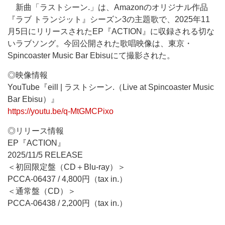
新曲「ラストシーン.」は、Amazonのオリジナル作品
『ラブ トランジット』シーズン3の主題歌で、2025年11
月5日にリリースされたEP『ACTION』に収録される切な
いラブソング。今回公開された歌唱映像は、東京・
Spincoaster Music Bar Ebisuにて撮影された。
◎映像情報
YouTube『eill | ラストシーン.（Live at Spincoaster Music
Bar Ebisu）』
https://youtu.be/q-MtGMCPixo
◎リリース情報
EP『ACTION』
2025/11/5 RELEASE
＜初回限定盤（CD＋Blu-ray）＞
PCCA-06437 / 4,800円（tax in.）
＜通常盤（CD）＞
PCCA-06438 / 2,200円（tax in.）