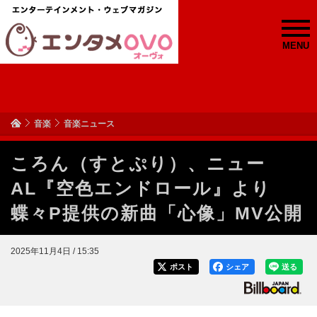
MENU
音楽
音楽ニュース
ころん（すとぷり）、ニュー
AL『空色エンドロール』より
蝶々P提供の新曲「心像」MV公開
2025年11月4日 / 15:35
ポスト
シェア
送る