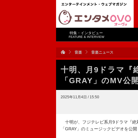
特集・インタビュー
FEATURE & INTERVIEW
音楽
音楽ニュース
十明、月9ドラマ『
「GRAY」のMV公
2025年11月4日 / 15:50
十明が、フジテレビ系月9ドラマ『絶
「GRAY」のミュージックビデオを公開