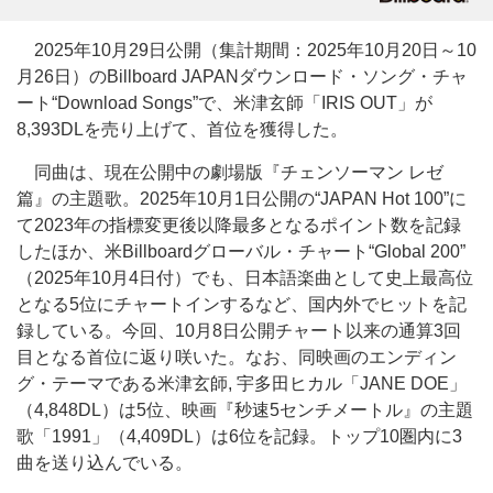
2025年10月29日公開（集計期間：2025年10月20日～10
月26日）のBillboard JAPANダウンロード・ソング・チャ
ート“Download Songs”で、米津玄師「IRIS OUT」が
8,393DLを売り上げて、首位を獲得した。
同曲は、現在公開中の劇場版『チェンソーマン レゼ
篇』の主題歌。2025年10月1日公開の“JAPAN Hot 100”に
て2023年の指標変更後以降最多となるポイント数を記録
したほか、米Billboardグローバル・チャート“Global 200”
（2025年10月4日付）でも、日本語楽曲として史上最高位
となる5位にチャートインするなど、国内外でヒットを記
録している。今回、10月8日公開チャート以来の通算3回
目となる首位に返り咲いた。なお、同映画のエンディン
グ・テーマである米津玄師, 宇多田ヒカル「JANE DOE」
（4,848DL）は5位、映画『秒速5センチメートル』の主題
歌「1991」（4,409DL）は6位を記録。トップ10圏内に3
曲を送り込んでいる。