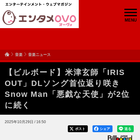
MENU
音楽
音楽ニュース
【ビルボード】米津玄師「IRIS
OUT」DLソング首位返り咲き
Snow Man「悪戯な天使」が2位
に続く
2025年10月29日 / 16:50
ポスト
シェア
送る