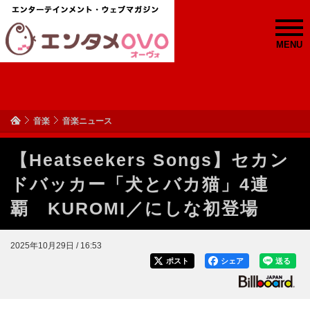
MENU
音楽
音楽ニュース
【Heatseekers Songs】セカン
ドバッカー「犬とバカ猫」4連
覇 KUROMI／にしな初登場
2025年10月29日 / 16:53
ポスト
シェア
送る