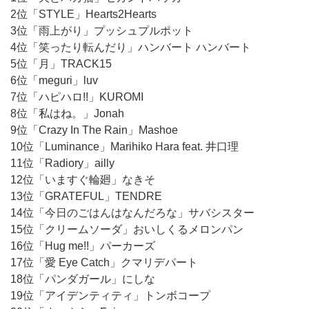
2位「STYLE」Hearts2Hearts
3位「雨上がり」プッシュプルポット
4位「笑ったり転んだり」ハンバート ハンバート
5位「月」TRACK15
6位「meguri」luv
7位「ハピハロ!!」KUROMI
8位「私はね。」Jonah
9位「Crazy In The Rain」Mashoe
10位「Luminance」Marihiko Hara feat. 井口理
11位「Radiory」ailly
12位「いますぐ輪廻」なきそ
13位「GRATEFUL」TENDRE
14位「今日のごはんはなんだろな」サバシスター
15位「クリームソーダ」おいしくるメロンパン
16位「Hug me!!」パーカーズ
17位「愛 Eye Catch」クマリデパート
18位「パンダガール」にしな
19位「アイデンティティ」トンボコープ