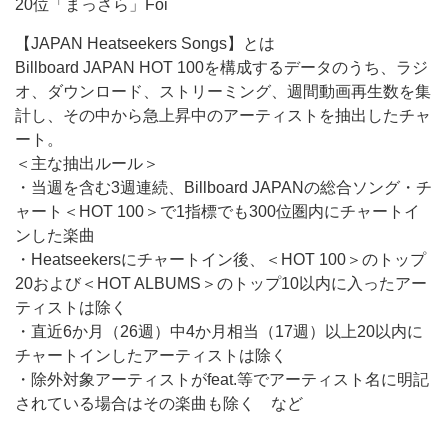
20位「まっさら」Foi
【JAPAN Heatseekers Songs】とは
Billboard JAPAN HOT 100を構成するデータのうち、ラジ
オ、ダウンロード、ストリーミング、週間動画再生数を集
計し、その中から急上昇中のアーティストを抽出したチャ
ート。
＜主な抽出ルール＞
・当週を含む3週連続、Billboard JAPANの総合ソング・チ
ャート＜HOT 100＞で1指標でも300位圏内にチャートイ
ンした楽曲
・Heatseekersにチャートイン後、＜HOT 100＞のトップ
20および＜HOT ALBUMS＞のトップ10以内に入ったアー
ティストは除く
・直近6か月（26週）中4か月相当（17週）以上20以内に
チャートインしたアーティストは除く
・除外対象アーティストがfeat.等でアーティスト名に明記
されている場合はその楽曲も除く など