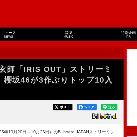
ニュース
音楽
特別企画
NEWS
MUSIC
PR
師「IRIS OUT」ストリーミ
櫻坂46が3作ぶりトップ10入
ポスト
シェア
送る
10月20日～10月26日）のBillboard JAPANストリーミン