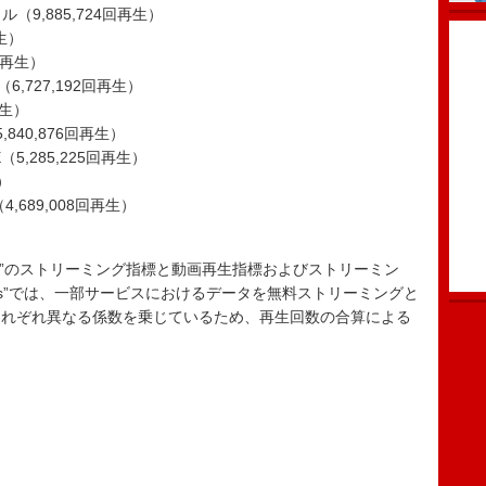
ル（9,885,724回再生）
再生）
9回再生）
（6,727,192回再生）
再生）
40,876回再生）
E（5,285,225回再生）
）
（4,689,008回再生）
 100”のストリーミング指標と動画再生指標およびストリーミン
Songs”では、一部サービスにおけるデータを無料ストリーミングと
それぞれ異なる係数を乗じているため、再生回数の合算による
。