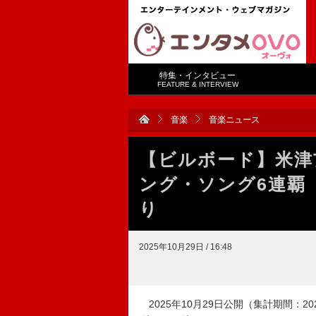
特集・インタビュー
FEATURE & INTERVIEW
音楽
音楽ニュース
【ビルボード】米津玄
ング・ソング6連覇 
り
2025年10月29日 / 16:48
2025年10月29日公開（集計期間：2025年