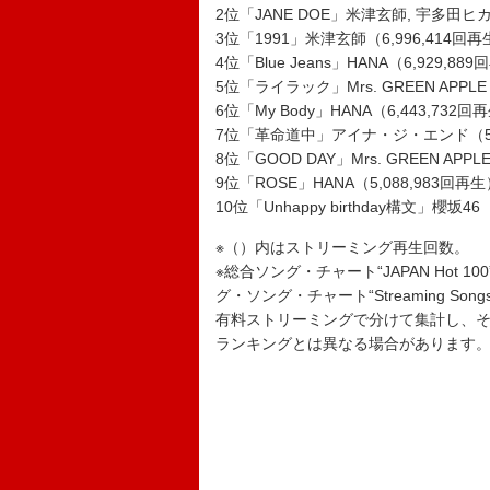
2位「JANE DOE」米津玄師, 宇多田ヒカ
3位「1991」米津玄師（6,996,414回
4位「Blue Jeans」HANA（6,929,88
5位「ライラック」Mrs. GREEN APPLE
6位「My Body」HANA（6,443,732回
7位「革命道中」アイナ・ジ・エンド（5,8
8位「GOOD DAY」Mrs. GREEN APPL
9位「ROSE」HANA（5,088,983回再生
10位「Unhappy birthday構文」櫻坂46
※（）内はストリーミング再生回数。
※総合ソング・チャート“JAPAN Hot
グ・ソング・チャート“Streaming 
有料ストリーミングで分けて集計し、
ランキングとは異なる場合があります