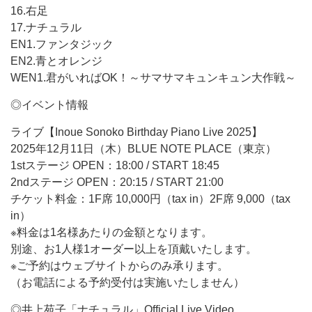
16.右足
17.ナチュラル
EN1.ファンタジック
EN2.青とオレンジ
WEN1.君がいればOK！～サマサマキュンキュン大作戦～
◎イベント情報
ライブ【Inoue Sonoko Birthday Piano Live 2025】
2025年12月11日（木）BLUE NOTE PLACE（東京）
1stステージ OPEN：18:00 / START 18:45
2ndステージ OPEN：20:15 / START 21:00
チケット料金：1F席 10,000円（tax in）2F席 9,000（tax
in）
※料金は1名様あたりの金額となります。
別途、お1人様1オーダー以上を頂戴いたします。
※ご予約はウェブサイトからのみ承ります。
（お電話による予約受付は実施いたしません）
◎井上苑子「ナチュラル」Official Live Video