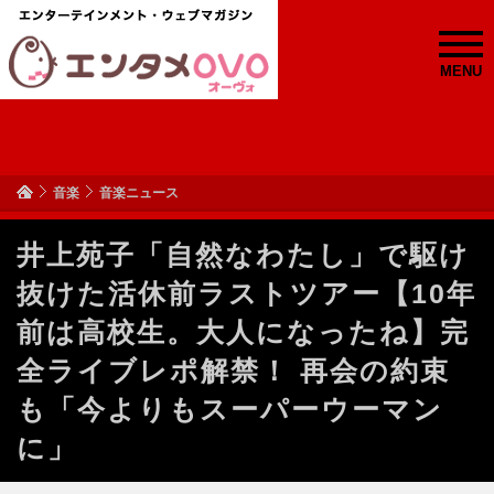
MENU
音楽
音楽ニュース
井上苑子「自然なわたし」で駆け
抜けた活休前ラストツアー【10年
前は高校生。大人になったね】完
全ライブレポ解禁！ 再会の約束
も「今よりもスーパーウーマン
に」