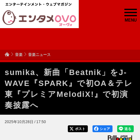
MENU
音楽
音楽ニュース
sumika、新曲「Beatnik」をJ-
WAVE『SPARK』で初OA＆テレ
東『プレミアMelodiX!』で初演
奏披露へ
2025年10月28日 / 17:50
ポスト
シェア
送る