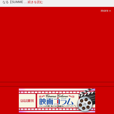
なる【SUMME …
続きを読む
more »