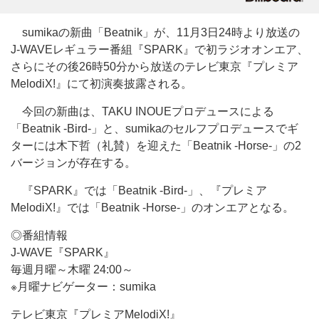
sumikaの新曲「Beatnik」が、11月3日24時より放送の
J-WAVEレギュラー番組『SPARK』で初ラジオオンエア、
さらにその後26時50分から放送のテレビ東京『プレミア
MelodiX!』にて初演奏披露される。
今回の新曲は、TAKU INOUEプロデュースによる
「Beatnik -Bird-」と、sumikaのセルフプロデュースでギ
ターには木下哲（礼賛）を迎えた「Beatnik -Horse-」の2
バージョンが存在する。
『SPARK』では「Beatnik -Bird-」、『プレミア
MelodiX!』では「Beatnik -Horse-」のオンエアとなる。
◎番組情報
J-WAVE『SPARK』
毎週月曜～木曜 24:00～
※月曜ナビゲーター：sumika
テレビ東京『プレミアMelodiX!』