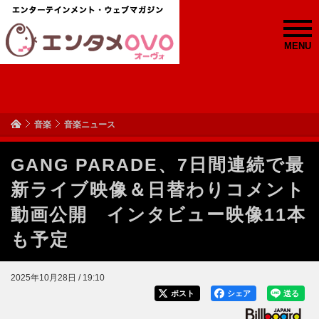
MENU
音楽
音楽ニュース
GANG PARADE、7日間連続で最
新ライブ映像＆日替わりコメント
動画公開 インタビュー映像11本
も予定
2025年10月28日 / 19:10
ポスト
シェア
送る