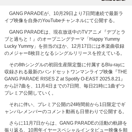
GANG PARADEが、10月29日より7日間連続で最新ラ
イブ映像を自身のYouTubeチャンネルにて公開する。
GANG PARADEは、現在放送中のTVアニメ『デブとラ
ブと過ちと！』のオープニングテーマ「Happy Yummy
Lucky Yummy」を担当のほか、12月17日には本楽曲収録
のメジャー8枚目となるシングルリリースを控えている。
その8thシングルの初回生産限定盤に付属するBlu-rayに
収録される最新のバンドセットワンマンライブ映像『THE
GANG PARADE RISES Z at Spotify O-EAST 2025.8.21』
から計7曲を、11月4日までの7日間、毎日21時に1曲ずつ
プレミア公開していく。
それに伴い、プレミア公開の24時間前から1日限定でギ
ャンパレメンバーのコメント動画も日替わりで公開する。
さらに11月7日からは、GANG PARADEの活動の軌跡を
振り返る、10周年イヤースペシャルインタビュー映像を順