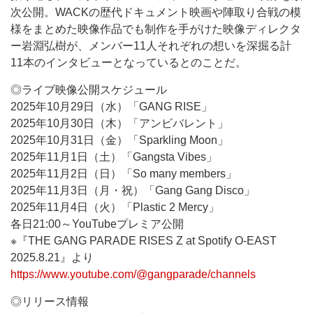
次公開。WACKの歴代ドキュメント映画や陣取り合戦の模
様をまとめた映像作品でも制作を手がけた映像ディレクタ
ー岩淵弘樹が、メンバー11人それぞれの想いを深掘る計
11本のインタビューとなっているとのことだ。
◎ライブ映像公開スケジュール
2025年10月29日（水）「GANG RISE」
2025年10月30日（木）「アンビバレント」
2025年10月31日（金）「Sparkling Moon」
2025年11月1日（土）「Gangsta Vibes」
2025年11月2日（日）「So many members」
2025年11月3日（月・祝）「Gang Gang Disco」
2025年11月4日（火）「Plastic 2 Mercy」
各日21:00～YouTubeプレミア公開
※『THE GANG PARADE RISES Z at Spotify O-EAST
2025.8.21』より
https://www.youtube.com/@gangparade/channels
◎リリース情報